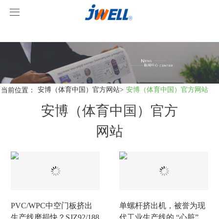
安博（体育中国）官方网站
安博（体育中国）官方网站
关于我们
产品中心
当前位置：
安博（体育中国）官方网站
>
安博（体育中国）官方网站
安博（体育中国）官方
案例视频
挤出机系列
网站
安博（体育中国）官方网站
型材线系列
客户视频
安博（体育中国）官方网站
造粒线系列
安博（体育中国）官方网站
行业新闻
PVC/WPC中空门板挤出
单螺杆挤出机，被誉为现
生产线磨损快？SJZ92/188
代工业生产线的 “心脏”