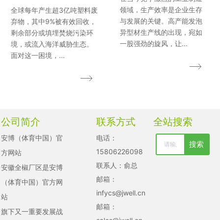
领域，生产效率是企业生存
全球每年产生超3亿吨塑料废
与发展的关键。高产能发泡
弃物，其中9%被有效回收，
异型材生产线的出现，宛如
剩余部分或填埋焚烧污染环
一股强劲的旋风，让...
境，或流入海洋威胁生态。
面对这一困境，...
公司简介
联系方式
全站搜索
电话：
安博（体育中国）官
搜索
清空记录
15806226098
方网站

历史记录
联系人：俞总
安徽全椒厂区是安博
邮箱：
（体育中国）官方网
取消
infycs@jwell.cn
站

清空记录
邮箱：
旗下又一重要发展战
历史记录