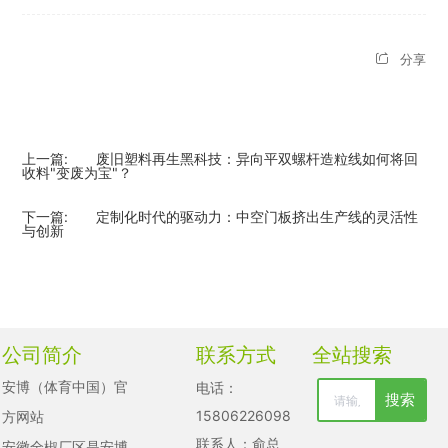
分享
上一篇:
废旧塑料再生黑科技：异向平双螺杆造粒线如何将回
收料"变废为宝"？
下一篇:
定制化时代的驱动力：中空门板挤出生产线的灵活性
与创新
公司简介
联系方式
全站搜索
电话：
安博（体育中国）官
搜索
清空记录
15806226098
方网站

历史记录
联系人：俞总
安徽全椒厂区是安博